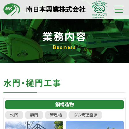
南日本興業株式会社
業務内容
Business
水門・樋門工事
鋼構造物
水門
樋門
管理橋
ダム管理設備