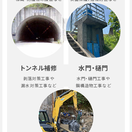
トンネル補修
水門・樋門
剥落対策工事や
水門・樋門工事や
漏水対策工事など
鋼構造物工事など