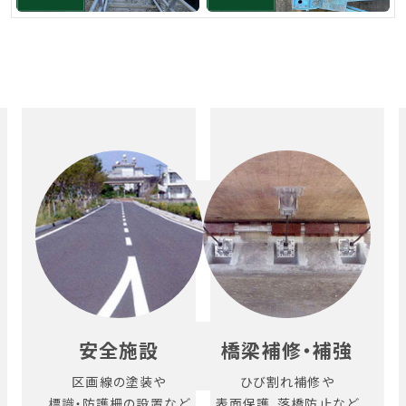
安全施設
橋梁補修・補強
区画線の塗装や
ひび割れ補修や
標識・防護柵の設置など
表面保護、落橋防止など