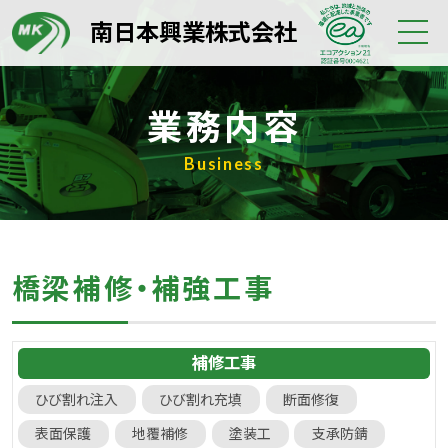
南日本興業株式会社
業務内容
Business
橋梁補修・補強工事
補修工事
ひび割れ注入
ひび割れ充填
断面修復
表面保護
地覆補修
塗装工
支承防錆