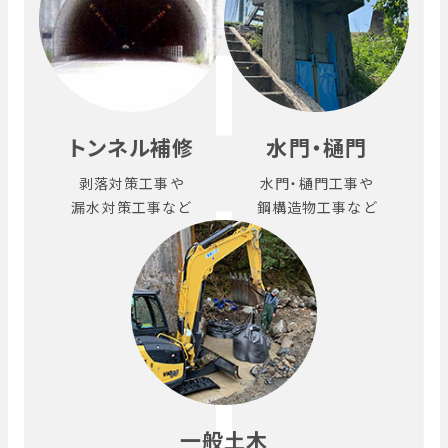
トンネル補修
水門・樋門
剥落対策工事や
水門・樋門工事や
漏水対策工事など
鋼構造物工事など
一般土木